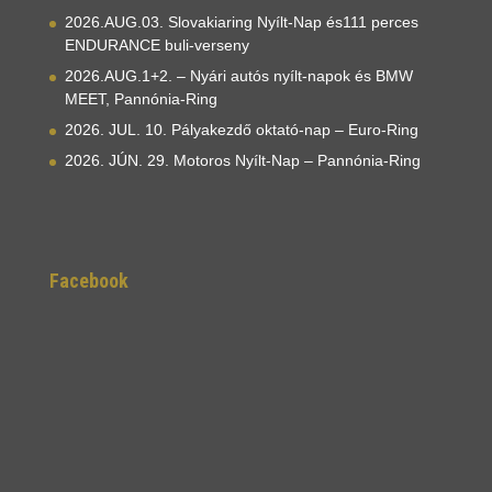
2026.AUG.03. Slovakiaring Nyílt-Nap és111 perces
ENDURANCE buli-verseny
2026.AUG.1+2. – Nyári autós nyílt-napok és BMW
MEET, Pannónia-Ring
2026. JUL. 10. Pályakezdő oktató-nap – Euro-Ring
2026. JÚN. 29. Motoros Nyílt-Nap – Pannónia-Ring
Facebook