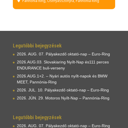
Pannónia Ring
, Ostffyasszonyfa, Pannonia-Ring
Legutóbbi bejegyzések
2026. AUG. 07. Pályakezdő oktató-nap – Euro-Ring
2026.AUG.03. Slovakiaring Nyílt-Nap és111 perces
ENDURANCE buli-verseny
2026.AUG.1+2. – Nyári autós nyílt-napok és BMW
MEET, Pannónia-Ring
2026. JUL. 10. Pályakezdő oktató-nap – Euro-Ring
2026. JÚN. 29. Motoros Nyílt-Nap – Pannónia-Ring
Legutóbbi bejegyzések
2026. AUG. 07. Pályakezdő oktató-nap – Euro-Ring