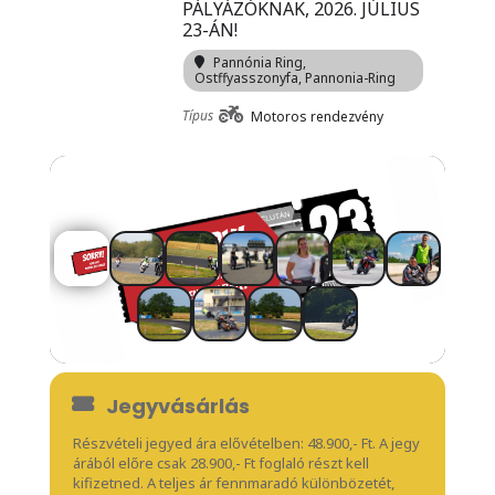
PÁLYÁZÓKNAK, 2026. JÚLIUS
23-ÁN!
Pannónia Ring
,
Ostffyasszonyfa, Pannonia-Ring
Típus
Motoros rendezvény
Jegyvásárlás
Részvételi jegyed ára elővételben: 48.900,- Ft. A jegy
árából előre csak 28.900,- Ft foglaló részt kell
kifizetned. A teljes ár fennmaradó különbözetét,