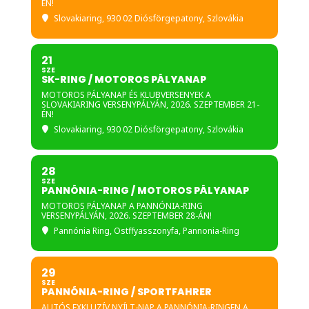
ÉN!
Slovakiaring
, 930 02 Diósförgepatony, Szlovákia
21
SZE
SK-RING / MOTOROS PÁLYANAP
MOTOROS PÁLYANAP ÉS KLUBVERSENYEK A
SLOVAKIARING VERSENYPÁLYÁN, 2026. SZEPTEMBER 21-
ÉN!
Slovakiaring
, 930 02 Diósförgepatony, Szlovákia
28
SZE
PANNÓNIA-RING / MOTOROS PÁLYANAP
MOTOROS PÁLYANAP A PANNÓNIA-RING
VERSENYPÁLYÁN, 2026. SZEPTEMBER 28-ÁN!
Pannónia Ring
, Ostffyasszonyfa, Pannonia-Ring
29
SZE
PANNÓNIA-RING / SPORTFAHRER
AUTÓS EXKLUZÍV NYÍLT-NAP A PANNÓNIA-RINGEN A