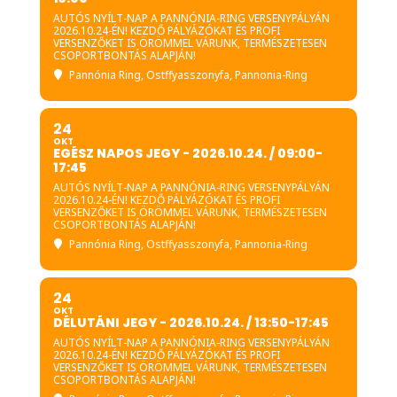
AUTÓS NYÍLT-NAP A PANNÓNIA-RING VERSENYPÁLYÁN
2026.10.24-ÉN! KEZDŐ PÁLYÁZÓKAT ÉS PROFI
VERSENZŐKET IS ÖRÖMMEL VÁRUNK, TERMÉSZETESEN
CSOPORTBONTÁS ALAPJÁN!
Pannónia Ring
, Ostffyasszonyfa, Pannonia-Ring
24
OKT
EGÉSZ NAPOS JEGY - 2026.10.24. / 09:00-
17:45
AUTÓS NYÍLT-NAP A PANNÓNIA-RING VERSENYPÁLYÁN
2026.10.24-ÉN! KEZDŐ PÁLYÁZÓKAT ÉS PROFI
VERSENZŐKET IS ÖRÖMMEL VÁRUNK, TERMÉSZETESEN
CSOPORTBONTÁS ALAPJÁN!
Pannónia Ring
, Ostffyasszonyfa, Pannonia-Ring
24
OKT
DÉLUTÁNI JEGY - 2026.10.24. / 13:50-17:45
AUTÓS NYÍLT-NAP A PANNÓNIA-RING VERSENYPÁLYÁN
2026.10.24-ÉN! KEZDŐ PÁLYÁZÓKAT ÉS PROFI
VERSENZŐKET IS ÖRÖMMEL VÁRUNK, TERMÉSZETESEN
CSOPORTBONTÁS ALAPJÁN!