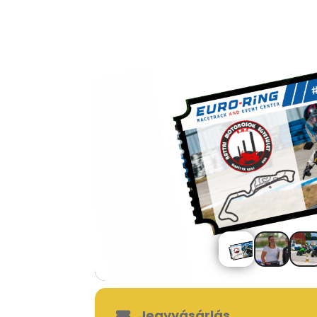
Jegyvásárlás