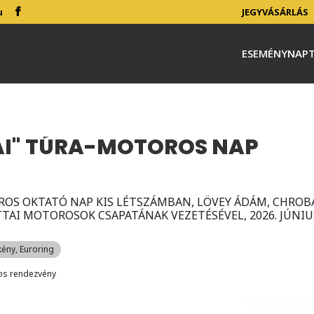
u
JEGYVÁSÁRLÁS
ESEMÉNYNAP
TAI" TÚRA-MOTOROS NAP
OS OKTATÓ NAP KIS LÉTSZÁMBAN, LÖVEY ÁDÁM, CHROB
ATTAI MOTOROSOK CSAPATÁNAK VEZETÉSÉVEL, 2026. JÚNIU
kény, Euroring
os rendezvény