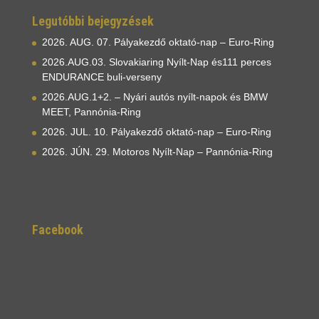
Legutóbbi bejegyzések
2026. AUG. 07. Pályakezdő oktató-nap – Euro-Ring
2026.AUG.03. Slovakiaring Nyílt-Nap és111 perces
ENDURANCE buli-verseny
2026.AUG.1+2. – Nyári autós nyílt-napok és BMW
MEET, Pannónia-Ring
2026. JUL. 10. Pályakezdő oktató-nap – Euro-Ring
2026. JÚN. 29. Motoros Nyílt-Nap – Pannónia-Ring
Facebook