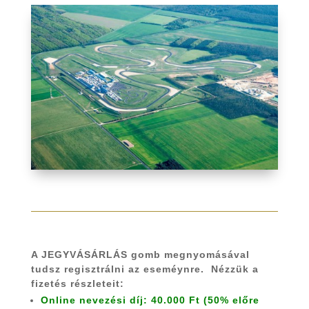
A JEGYVÁSÁRLÁS gomb megnyomásával
tudsz regisztrálni az eseméynre. Nézzük a
fizetés részleteit:
Online nevezési díj: 40.000 Ft (50% előre