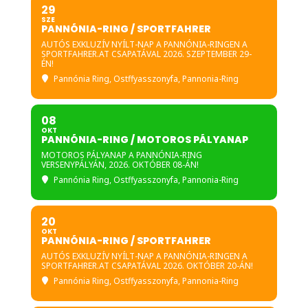
29
SZE
PANNÓNIA-RING / SPORTFAHRER
AUTÓS EXKLUZÍV NYÍLT-NAP A PANNÓNIA-RINGEN A
SPORTFAHRER.AT CSAPATÁVAL 2026. SZEPTEMBER 29-
ÉN!
Pannónia Ring
, Ostffyasszonyfa, Pannonia-Ring
08
OKT
PANNÓNIA-RING / MOTOROS PÁLYANAP
MOTOROS PÁLYANAP A PANNÓNIA-RING
VERSENYPÁLYÁN, 2026. OKTÓBER 08-ÁN!
Pannónia Ring
, Ostffyasszonyfa, Pannonia-Ring
20
OKT
PANNÓNIA-RING / SPORTFAHRER
AUTÓS EXKLUZÍV NYÍLT-NAP A PANNÓNIA-RINGEN A
SPORTFAHRER.AT CSAPATÁVAL 2026. OKTÓBER 20-ÁN!
Pannónia Ring
, Ostffyasszonyfa, Pannonia-Ring