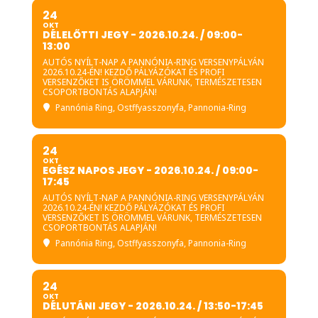
24
OKT
DÉLELŐTTI JEGY - 2026.10.24. / 09:00-
13:00
AUTÓS NYÍLT-NAP A PANNÓNIA-RING VERSENYPÁLYÁN
2026.10.24-ÉN! KEZDŐ PÁLYÁZÓKAT ÉS PROFI
VERSENZŐKET IS ÖRÖMMEL VÁRUNK, TERMÉSZETESEN
CSOPORTBONTÁS ALAPJÁN!
Pannónia Ring
, Ostffyasszonyfa, Pannonia-Ring
24
OKT
EGÉSZ NAPOS JEGY - 2026.10.24. / 09:00-
17:45
AUTÓS NYÍLT-NAP A PANNÓNIA-RING VERSENYPÁLYÁN
2026.10.24-ÉN! KEZDŐ PÁLYÁZÓKAT ÉS PROFI
VERSENZŐKET IS ÖRÖMMEL VÁRUNK, TERMÉSZETESEN
CSOPORTBONTÁS ALAPJÁN!
Pannónia Ring
, Ostffyasszonyfa, Pannonia-Ring
24
OKT
DÉLUTÁNI JEGY - 2026.10.24. / 13:50-17:45