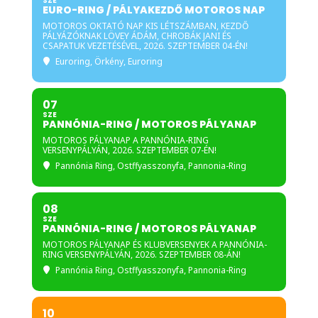
SZE
EURO-RING / PÁLYAKEZDŐ MOTOROS NAP
MOTOROS OKTATÓ NAP KIS LÉTSZÁMBAN, KEZDŐ
PÁLYÁZÓKNAK LÖVEY ÁDÁM, CHROBÁK JANI ÉS
CSAPATUK VEZETÉSÉVEL, 2026. SZEPTEMBER 04-ÉN!
Euroring
, Örkény, Euroring
07
SZE
PANNÓNIA-RING / MOTOROS PÁLYANAP
MOTOROS PÁLYANAP A PANNÓNIA-RING
VERSENYPÁLYÁN, 2026. SZEPTEMBER 07-ÉN!
Pannónia Ring
, Ostffyasszonyfa, Pannonia-Ring
08
SZE
PANNÓNIA-RING / MOTOROS PÁLYANAP
MOTOROS PÁLYANAP ÉS KLUBVERSENYEK A PANNÓNIA-
RING VERSENYPÁLYÁN, 2026. SZEPTEMBER 08-ÁN!
Pannónia Ring
, Ostffyasszonyfa, Pannonia-Ring
10