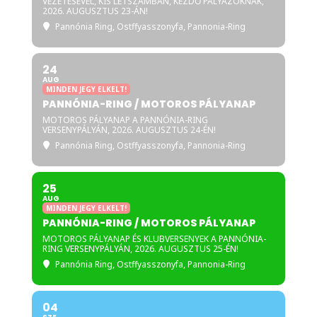
VEZETÉSÉVEL, KIS LÉTSZÁMBAN, KEZDŐ PÁLYÁZÓKNAK,
2026. AUGUSZTUS 23-ÁN!
Pannónia Ring
, Ostffyasszonyfa, Pannonia-Ring
24
AUG
MINDEN JEGY ELKELT!
PANNÓNIA-RING / MOTOROS PÁLYANAP
MOTOROS PÁLYANAP A PANNÓNIA-RING
VERSENYPÁLYÁN, 2026. AUGUSZTUS 24-ÉN!
Pannónia Ring
, Ostffyasszonyfa, Pannonia-Ring
25
AUG
MINDEN JEGY ELKELT!
PANNÓNIA-RING / MOTOROS PÁLYANAP
MOTOROS PÁLYANAP ÉS KLUBVERSENYEK A PANNÓNIA-
RING VERSENYPÁLYÁN, 2026. AUGUSZTUS 25-ÉN!
Pannónia Ring
, Ostffyasszonyfa, Pannonia-Ring
04