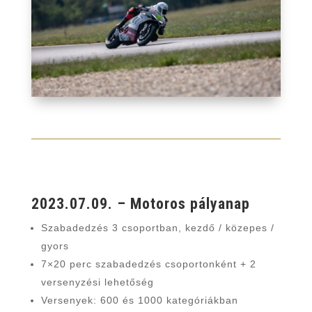
2023.07.09. – Motoros pályanap
Szabadedzés 3 csoportban, kezdő / közepes /
gyors
7×20 perc szabadedzés csoportonként + 2
versenyzési lehetőség
Versenyek: 600 és 1000 kategóriákban