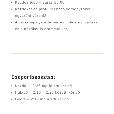
Kezdés 9.00 – zárás 18.00
Kezdőket és profi, licences versenyzőket
egyaránt várunk!
A versenypálya étterme és büféje nyitva lesz
és a nézőket is örömmel várjuk
Csoportbeosztás:
Kezdő – 2:25 mp feletti köridő
Haladó – 2:10 – 2:25 közötti köridő
Gyors – 2:10 mp alatti köridő