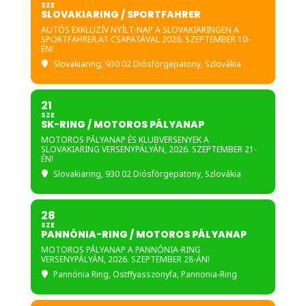
SZE
SLOVAKIARING / SPORTFAHRER
AUTÓS EXKLUZÍV NYÍLT-NAP A SLOVAKIARINGEN A
SPORTFAHRER.AT CSAPATÁVAL 2026. SZEPTEMBER 10-
ÉN!
Slovakiaring
, 930 02 Diósförgepatony, Szlovákia
21
SZE
SK-RING / MOTOROS PÁLYANAP
MOTOROS PÁLYANAP ÉS KLUBVERSENYEK A
SLOVAKIARING VERSENYPÁLYÁN, 2026. SZEPTEMBER 21-
ÉN!
Slovakiaring
, 930 02 Diósförgepatony, Szlovákia
28
SZE
PANNÓNIA-RING / MOTOROS PÁLYANAP
MOTOROS PÁLYANAP A PANNÓNIA-RING
VERSENYPÁLYÁN, 2026. SZEPTEMBER 28-ÁN!
Pannónia Ring
, Ostffyasszonyfa, Pannonia-Ring