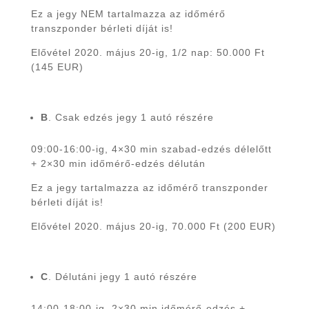
Ez a jegy NEM tartalmazza az időmérő
transzponder bérleti díját is!
Elővétel 2020. május 20-ig, 1/2 nap: 50.000 Ft
(145 EUR)
B
. Csak edzés jegy 1 autó részére
09:00-16:00-ig, 4×30 min szabad-edzés délelőtt
+ 2×30 min időmérő-edzés délután
Ez a jegy tartalmazza az időmérő transzponder
bérleti díját is!
Elővétel 2020. május 20-ig, 70.000 Ft (200 EUR)
C
. Délutáni jegy 1 autó részére
14:00-18:00-ig, 2×30 min időmérő-edzés +