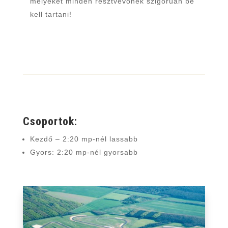
melyeket minden résztvevőnek szigorúan be
kell tartani!
Csoportok:
Kezdő – 2:20 mp-nél lassabb
Gyors: 2:20 mp-nél gyorsabb