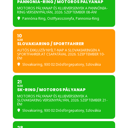
PANNÓNIA-RING / MOTOROS PÁLYANAP
MOTOROS PÁLYANAP ÉS KLUBVERSENYEK A PANNÓNIA-
RING VERSENYPÁLYÁN, 2026. SZEPTEMBER 08-ÁN!
Pannónia Ring
, Ostffyasszonyfa, Pannonia-Ring
10
SZE
SLOVAKIARING / SPORTFAHRER
AUTÓS EXKLUZÍV NYÍLT-NAP A SLOVAKIARINGEN A
SPORTFAHRER.AT CSAPATÁVAL 2026. SZEPTEMBER 10-
ÉN!
Slovakiaring
, 930 02 Diósförgepatony, Szlovákia
21
SZE
SK-RING / MOTOROS PÁLYANAP
MOTOROS PÁLYANAP ÉS KLUBVERSENYEK A
SLOVAKIARING VERSENYPÁLYÁN, 2026. SZEPTEMBER 21-
ÉN!
Slovakiaring
, 930 02 Diósförgepatony, Szlovákia
28