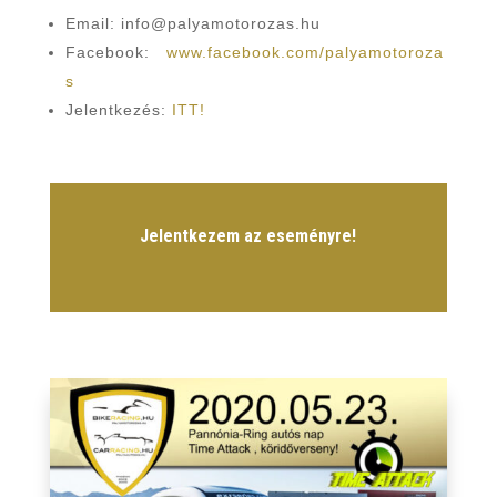
Email: info@palyamotorozas.hu
Facebook:
www.facebook.com/palyamotoroza
s
Jelentkezés:
ITT!
Jelentkezem az eseményre!