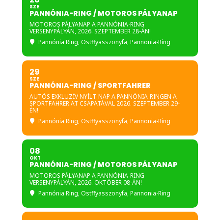
SZE
PANNÓNIA-RING / MOTOROS PÁLYANAP
MOTOROS PÁLYANAP A PANNÓNIA-RING
VERSENYPÁLYÁN, 2026. SZEPTEMBER 28-ÁN!
Pannónia Ring
, Ostffyasszonyfa, Pannonia-Ring
29
SZE
PANNÓNIA-RING / SPORTFAHRER
AUTÓS EXKLUZÍV NYÍLT-NAP A PANNÓNIA-RINGEN A
SPORTFAHRER.AT CSAPATÁVAL 2026. SZEPTEMBER 29-
ÉN!
Pannónia Ring
, Ostffyasszonyfa, Pannonia-Ring
08
OKT
PANNÓNIA-RING / MOTOROS PÁLYANAP
MOTOROS PÁLYANAP A PANNÓNIA-RING
VERSENYPÁLYÁN, 2026. OKTÓBER 08-ÁN!
Pannónia Ring
, Ostffyasszonyfa, Pannonia-Ring