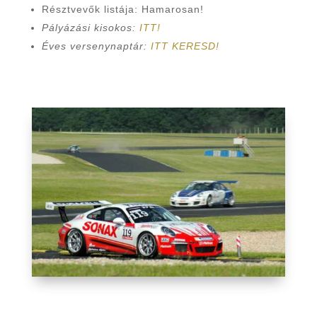
Résztvevők listája: Hamarosan!
Pályázási kisokos:
ITT!
Éves versenynaptár:
ITT KERESD!