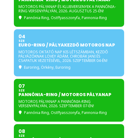
MOTOROS PÁLYANAP ÉS KLUBVERSENYEK A PANNÓNIA-
RING VERSENYPÁLYÁN, 2026. AUGUSZTUS 25-ÉN!
Pannónia Ring
, Ostffyasszonyfa, Pannonia-Ring
04
SZE
EURO-RING / PÁLYAKEZDŐ MOTOROS NAP
MOTOROS OKTATÓ NAP KIS LÉTSZÁMBAN, KEZDŐ
PÁLYÁZÓKNAK LÖVEY ÁDÁM, CHROBÁK JANI ÉS
CSAPATUK VEZETÉSÉVEL, 2026. SZEPTEMBER 04-ÉN!
Euroring
, Örkény, Euroring
07
SZE
PANNÓNIA-RING / MOTOROS PÁLYANAP
MOTOROS PÁLYANAP A PANNÓNIA-RING
VERSENYPÁLYÁN, 2026. SZEPTEMBER 07-ÉN!
Pannónia Ring
, Ostffyasszonyfa, Pannonia-Ring
08
SZE