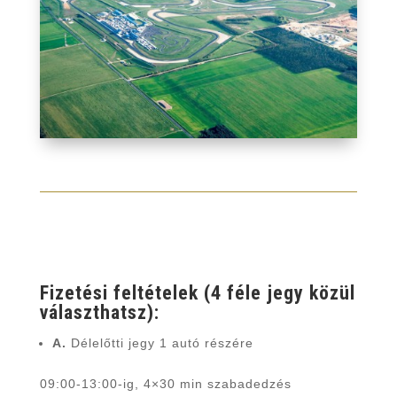
Fizetési feltételek (4 féle jegy közül
választhatsz):
A.
Délelőtti jegy 1 autó részére
09:00-13:00-ig, 4×30 min szabadedzés