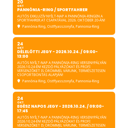
20
OKT
PANNÓNIA-RING / SPORTFAHRER
AUTÓS EXKLUZÍV NYÍLT-NAP A PANNÓNIA-RINGEN A
SPORTFAHRER.AT CSAPATÁVAL 2026. OKTÓBER 20-ÁN!
Pannónia Ring
, Ostffyasszonyfa, Pannonia-Ring
24
OKT
DÉLELŐTTI JEGY - 2026.10.24. / 09:00-
13:00
AUTÓS NYÍLT-NAP A PANNÓNIA-RING VERSENYPÁLYÁN
2026.10.24-ÉN! KEZDŐ PÁLYÁZÓKAT ÉS PROFI
VERSENZŐKET IS ÖRÖMMEL VÁRUNK, TERMÉSZETESEN
CSOPORTBONTÁS ALAPJÁN!
Pannónia Ring
, Ostffyasszonyfa, Pannonia-Ring
24
OKT
EGÉSZ NAPOS JEGY - 2026.10.24. / 09:00-
17:45
AUTÓS NYÍLT-NAP A PANNÓNIA-RING VERSENYPÁLYÁN
2026.10.24-ÉN! KEZDŐ PÁLYÁZÓKAT ÉS PROFI
VERSENZŐKET IS ÖRÖMMEL VÁRUNK, TERMÉSZETESEN