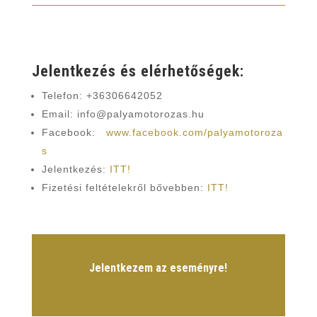
Jelentkezés és elérhetőségek:
Telefon: +36306642052
Email: info@palyamotorozas.hu
Facebook:
www.facebook.com/palyamotoroza
s
Jelentkezés:
ITT!
Fizetési feltételekről bővebben:
ITT!
Jelentkezem az eseményre!