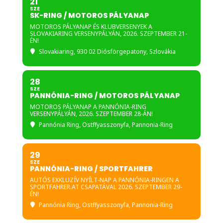
21
SZE
SK-RING / MOTOROS PÁLYANAP
MOTOROS PÁLYANAP ÉS KLUBVERSENYEK A
SLOVAKIARING VERSENYPÁLYÁN, 2026. SZEPTEMBER 21-
ÉN!
Slovakiaring
, 930 02 Diósförgepatony, Szlovákia
28
SZE
PANNÓNIA-RING / MOTOROS PÁLYANAP
MOTOROS PÁLYANAP A PANNÓNIA-RING
VERSENYPÁLYÁN, 2026. SZEPTEMBER 28-ÁN!
Pannónia Ring
, Ostffyasszonyfa, Pannonia-Ring
29
SZE
PANNÓNIA-RING / SPORTFAHRER
AUTÓS EXKLUZÍV NYÍLT-NAP A PANNÓNIA-RINGEN A
SPORTFAHRER.AT CSAPATÁVAL 2026. SZEPTEMBER 29-
ÉN!
Pannónia Ring
, Ostffyasszonyfa, Pannonia-Ring