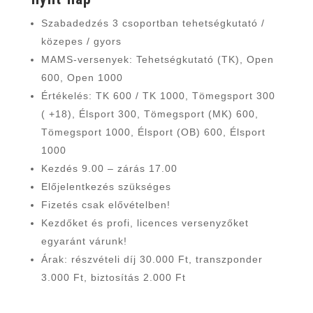
Szabadedzés 3 csoportban tehetségkutató /
közepes / gyors
MAMS-versenyek: Tehetségkutató (TK), Open
600, Open 1000
Értékelés: TK 600 / TK 1000, Tömegsport 300
( +18), Élsport 300, Tömegsport (MK) 600,
Tömegsport 1000, Élsport (OB) 600, Élsport
1000
Kezdés 9.00 – zárás 17.00
Előjelentkezés szükséges
Fizetés csak elővételben!
Kezdőket és profi, licences versenyzőket
egyaránt várunk!
Árak: részvételi díj 30.000 Ft, transzponder
3.000 Ft, biztosítás 2.000 Ft