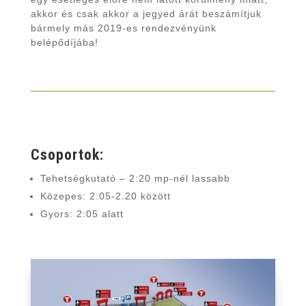
akkor és csak akkor a jegyed árát beszámítjuk
bármely más 2019-es rendezvényünk
belépődíjába!
Csoportok:
Tehetségkutató – 2:20 mp-nél lassabb
Közepes: 2:05-2.20 között
Gyors: 2:05 alatt