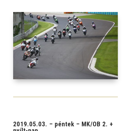
2019.05.03. – péntek – MK/OB 2. +
nyílt-nap