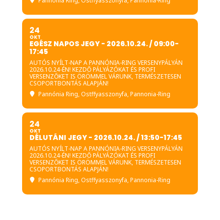
Pannónia Ring
, Ostffyasszonyfa, Pannonia-Ring
24
OKT
EGÉSZ NAPOS JEGY - 2026.10.24. / 09:00-
17:45
AUTÓS NYÍLT-NAP A PANNÓNIA-RING VERSENYPÁLYÁN
2026.10.24-ÉN! KEZDŐ PÁLYÁZÓKAT ÉS PROFI
VERSENZŐKET IS ÖRÖMMEL VÁRUNK, TERMÉSZETESEN
CSOPORTBONTÁS ALAPJÁN!
Pannónia Ring
, Ostffyasszonyfa, Pannonia-Ring
24
OKT
DÉLUTÁNI JEGY - 2026.10.24. / 13:50-17:45
AUTÓS NYÍLT-NAP A PANNÓNIA-RING VERSENYPÁLYÁN
2026.10.24-ÉN! KEZDŐ PÁLYÁZÓKAT ÉS PROFI
VERSENZŐKET IS ÖRÖMMEL VÁRUNK, TERMÉSZETESEN
CSOPORTBONTÁS ALAPJÁN!
Pannónia Ring
, Ostffyasszonyfa, Pannonia-Ring