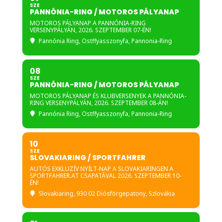
SZE
PANNÓNIA-RING / MOTOROS PÁLYANAP
MOTOROS PÁLYANAP A PANNÓNIA-RING
VERSENYPÁLYÁN, 2026. SZEPTEMBER 07-ÉN!
Pannónia Ring
, Ostffyasszonyfa, Pannonia-Ring
08
SZE
PANNÓNIA-RING / MOTOROS PÁLYANAP
MOTOROS PÁLYANAP ÉS KLUBVERSENYEK A PANNÓNIA-
RING VERSENYPÁLYÁN, 2026. SZEPTEMBER 08-ÁN!
Pannónia Ring
, Ostffyasszonyfa, Pannonia-Ring
10
SZE
SLOVAKIARING / SPORTFAHRER
AUTÓS EXKLUZÍV NYÍLT-NAP A SLOVAKIARINGEN A
SPORTFAHRER.AT CSAPATÁVAL 2026. SZEPTEMBER 10-
ÉN!
Slovakiaring
, 930 02 Diósförgepatony, Szlovákia