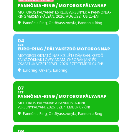
PANNÓNIA-RING / MOTOROS PÁLYANAP
MOTOROS PÁLYANAP ÉS KLUBVERSENYEK A PANNÓNIA-
RING VERSENYPÁLYÁN, 2026. AUGUSZTUS 25-ÉN!
Pannónia Ring
, Ostffyasszonyfa, Pannonia-Ring
04
SZE
EURO-RING / PÁLYAKEZDŐ MOTOROS NAP
MOTOROS OKTATÓ NAP KIS LÉTSZÁMBAN, KEZDŐ
PÁLYÁZÓKNAK LÖVEY ÁDÁM, CHROBÁK JANI ÉS
CSAPATUK VEZETÉSÉVEL, 2026. SZEPTEMBER 04-ÉN!
Euroring
, Örkény, Euroring
07
SZE
PANNÓNIA-RING / MOTOROS PÁLYANAP
MOTOROS PÁLYANAP A PANNÓNIA-RING
VERSENYPÁLYÁN, 2026. SZEPTEMBER 07-ÉN!
Pannónia Ring
, Ostffyasszonyfa, Pannonia-Ring
08