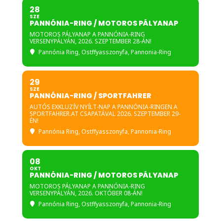
28
SZE
PANNÓNIA-RING / MOTOROS PÁLYANAP
MOTOROS PÁLYANAP A PANNÓNIA-RING
VERSENYPÁLYÁN, 2026. SZEPTEMBER 28-ÁN!
Pannónia Ring
, Ostffyasszonyfa, Pannonia-Ring
29
SZE
PANNÓNIA-RING / SPORTFAHRER
AUTÓS EXKLUZÍV NYÍLT-NAP A PANNÓNIA-RINGEN A
SPORTFAHRER.AT CSAPATÁVAL 2026. SZEPTEMBER 29-
ÉN!
Pannónia Ring
, Ostffyasszonyfa, Pannonia-Ring
08
OKT
PANNÓNIA-RING / MOTOROS PÁLYANAP
MOTOROS PÁLYANAP A PANNÓNIA-RING
VERSENYPÁLYÁN, 2026. OKTÓBER 08-ÁN!
Pannónia Ring
, Ostffyasszonyfa, Pannonia-Ring