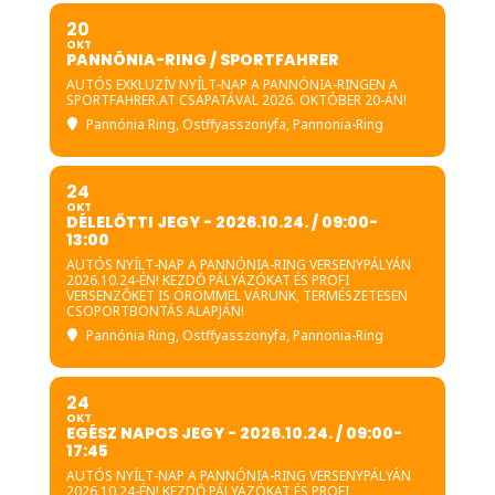
20
OKT
PANNÓNIA-RING / SPORTFAHRER
AUTÓS EXKLUZÍV NYÍLT-NAP A PANNÓNIA-RINGEN A
SPORTFAHRER.AT CSAPATÁVAL 2026. OKTÓBER 20-ÁN!
Pannónia Ring
, Ostffyasszonyfa, Pannonia-Ring
24
OKT
DÉLELŐTTI JEGY - 2026.10.24. / 09:00-
13:00
AUTÓS NYÍLT-NAP A PANNÓNIA-RING VERSENYPÁLYÁN
2026.10.24-ÉN! KEZDŐ PÁLYÁZÓKAT ÉS PROFI
VERSENZŐKET IS ÖRÖMMEL VÁRUNK, TERMÉSZETESEN
CSOPORTBONTÁS ALAPJÁN!
Pannónia Ring
, Ostffyasszonyfa, Pannonia-Ring
24
OKT
EGÉSZ NAPOS JEGY - 2026.10.24. / 09:00-
17:45
AUTÓS NYÍLT-NAP A PANNÓNIA-RING VERSENYPÁLYÁN
2026.10.24-ÉN! KEZDŐ PÁLYÁZÓKAT ÉS PROFI