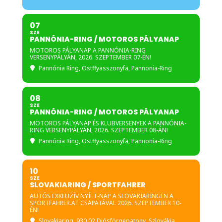
07
SZE
PANNÓNIA-RING / MOTOROS PÁLYANAP
MOTOROS PÁLYANAP A PANNÓNIA-RING
VERSENYPÁLYÁN, 2026. SZEPTEMBER 07-ÉN!
Pannónia Ring
, Ostffyasszonyfa, Pannonia-Ring
08
SZE
PANNÓNIA-RING / MOTOROS PÁLYANAP
MOTOROS PÁLYANAP ÉS KLUBVERSENYEK A PANNÓNIA-
RING VERSENYPÁLYÁN, 2026. SZEPTEMBER 08-ÁN!
Pannónia Ring
, Ostffyasszonyfa, Pannonia-Ring
10
SZE
SLOVAKIARING / SPORTFAHRER
AUTÓS EXKLUZÍV NYÍLT-NAP A SLOVAKIARINGEN A
SPORTFAHRER.AT CSAPATÁVAL 2026. SZEPTEMBER 10-
ÉN!
Slovakiaring
, 930 02 Diósförgepatony, Szlovákia