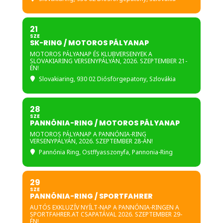
21
SZE
SK-RING / MOTOROS PÁLYANAP
MOTOROS PÁLYANAP ÉS KLUBVERSENYEK A
SLOVAKIARING VERSENYPÁLYÁN, 2026. SZEPTEMBER 21-
ÉN!
Slovakiaring
, 930 02 Diósförgepatony, Szlovákia
28
SZE
PANNÓNIA-RING / MOTOROS PÁLYANAP
MOTOROS PÁLYANAP A PANNÓNIA-RING
VERSENYPÁLYÁN, 2026. SZEPTEMBER 28-ÁN!
Pannónia Ring
, Ostffyasszonyfa, Pannonia-Ring
29
SZE
PANNÓNIA-RING / SPORTFAHRER
AUTÓS EXKLUZÍV NYÍLT-NAP A PANNÓNIA-RINGEN A
SPORTFAHRER.AT CSAPATÁVAL 2026. SZEPTEMBER 29-
ÉN!