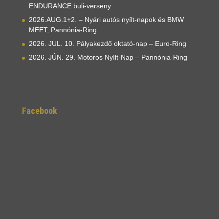
ENDURANCE buli-verseny
2026.AUG.1+2. – Nyári autós nyílt-napok és BMW
MEET, Pannónia-Ring
2026. JUL. 10. Pályakezdő oktató-nap – Euro-Ring
2026. JÚN. 29. Motoros Nyílt-Nap – Pannónia-Ring
Facebook