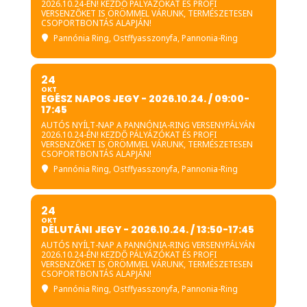
2026.10.24-ÉN! KEZDŐ PÁLYÁZÓKAT ÉS PROFI
VERSENZŐKET IS ÖRÖMMEL VÁRUNK, TERMÉSZETESEN
CSOPORTBONTÁS ALAPJÁN!
Pannónia Ring
, Ostffyasszonyfa, Pannonia-Ring
24
OKT
EGÉSZ NAPOS JEGY - 2026.10.24. / 09:00-
17:45
AUTÓS NYÍLT-NAP A PANNÓNIA-RING VERSENYPÁLYÁN
2026.10.24-ÉN! KEZDŐ PÁLYÁZÓKAT ÉS PROFI
VERSENZŐKET IS ÖRÖMMEL VÁRUNK, TERMÉSZETESEN
CSOPORTBONTÁS ALAPJÁN!
Pannónia Ring
, Ostffyasszonyfa, Pannonia-Ring
24
OKT
DÉLUTÁNI JEGY - 2026.10.24. / 13:50-17:45
AUTÓS NYÍLT-NAP A PANNÓNIA-RING VERSENYPÁLYÁN
2026.10.24-ÉN! KEZDŐ PÁLYÁZÓKAT ÉS PROFI
VERSENZŐKET IS ÖRÖMMEL VÁRUNK, TERMÉSZETESEN
CSOPORTBONTÁS ALAPJÁN!
Pannónia Ring
, Ostffyasszonyfa, Pannonia-Ring