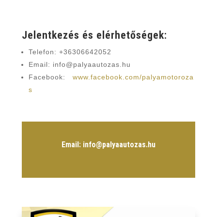
Jelentkezés és elérhetőségek:
Telefon: +36306642052
Email: info@palyaautozas.hu
Facebook:
www.facebook.com/palyamotoroza
s
Email: info@palyaautozas.hu