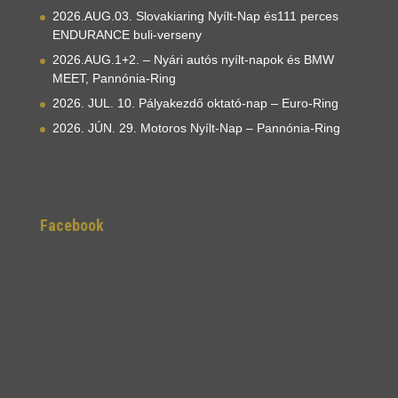
2026.AUG.03. Slovakiaring Nyílt-Nap és111 perces
ENDURANCE buli-verseny
2026.AUG.1+2. – Nyári autós nyílt-napok és BMW
MEET, Pannónia-Ring
2026. JUL. 10. Pályakezdő oktató-nap – Euro-Ring
2026. JÚN. 29. Motoros Nyílt-Nap – Pannónia-Ring
Facebook