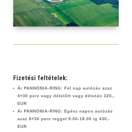
Fizetési feltételek:
Ár PANNÓNIA-RING: Fél nap autózás azaz
4×30 perc vagy délelőtt vagy délután 320,-
EUR
Ár PANNÓNIA-RING: Egész napos autózás
azaz 8×30 perc reggel 9.00-18.00 ig 430,-
EUR