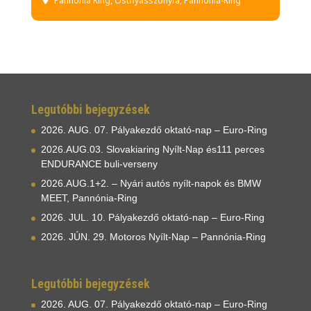
Pannónia Ring
, Ostffyasszonyfa, Pannonia-Ring
Legutóbbi bejegyzések
2026. AUG. 07. Pályakezdő oktató-nap – Euro-Ring
2026.AUG.03. Slovakiaring Nyílt-Nap és111 perces
ENDURANCE buli-verseny
2026.AUG.1+2. – Nyári autós nyílt-napok és BMW
MEET, Pannónia-Ring
2026. JUL. 10. Pályakezdő oktató-nap – Euro-Ring
2026. JÚN. 29. Motoros Nyílt-Nap – Pannónia-Ring
Legutóbbi bejegyzések
2026. AUG. 07. Pályakezdő oktató-nap – Euro-Ring