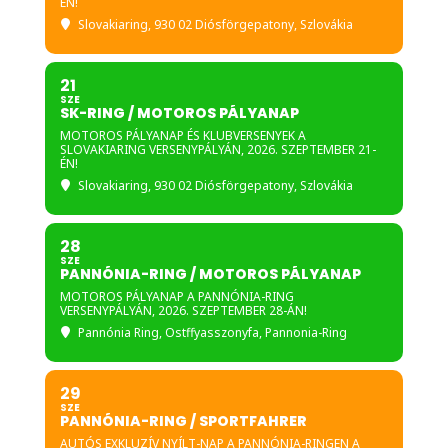
ÉN!
Slovakiaring
, 930 02 Diósförgepatony, Szlovákia
21
SZE
SK-RING / MOTOROS PÁLYANAP
MOTOROS PÁLYANAP ÉS KLUBVERSENYEK A
SLOVAKIARING VERSENYPÁLYÁN, 2026. SZEPTEMBER 21-
ÉN!
Slovakiaring
, 930 02 Diósförgepatony, Szlovákia
28
SZE
PANNÓNIA-RING / MOTOROS PÁLYANAP
MOTOROS PÁLYANAP A PANNÓNIA-RING
VERSENYPÁLYÁN, 2026. SZEPTEMBER 28-ÁN!
Pannónia Ring
, Ostffyasszonyfa, Pannonia-Ring
29
SZE
PANNÓNIA-RING / SPORTFAHRER
AUTÓS EXKLUZÍV NYÍLT-NAP A PANNÓNIA-RINGEN A