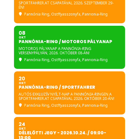
SPORTFAHRER.AT CSAPATÁVAL 2026. SZEPTEMBER 29-
ÉN!
Pannónia Ring
, Ostffyasszonyfa, Pannonia-Ring
08
OKT
PANNÓNIA-RING / MOTOROS PÁLYANAP
MOTOROS PÁLYANAP A PANNÓNIA-RING
VERSENYPÁLYÁN, 2026. OKTÓBER 08-ÁN!
Pannónia Ring
, Ostffyasszonyfa, Pannonia-Ring
20
OKT
PANNÓNIA-RING / SPORTFAHRER
AUTÓS EXKLUZÍV NYÍLT-NAP A PANNÓNIA-RINGEN A
SPORTFAHRER.AT CSAPATÁVAL 2026. OKTÓBER 20-ÁN!
Pannónia Ring
, Ostffyasszonyfa, Pannonia-Ring
24
OKT
DÉLELŐTTI JEGY - 2026.10.24. / 09:00-
13:00