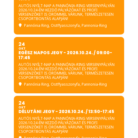
AUTÓS NYÍLT-NAP A PANNÓNIA-RING VERSENYPÁLYÁN
2026.10.24-ÉN! KEZDŐ PÁLYÁZÓKAT ÉS PROFI
VERSENZŐKET IS ÖRÖMMEL VÁRUNK, TERMÉSZETESEN
CSOPORTBONTÁS ALAPJÁN!
Pannónia Ring
, Ostffyasszonyfa, Pannonia-Ring
24
OKT
EGÉSZ NAPOS JEGY - 2026.10.24. / 09:00-
17:45
AUTÓS NYÍLT-NAP A PANNÓNIA-RING VERSENYPÁLYÁN
2026.10.24-ÉN! KEZDŐ PÁLYÁZÓKAT ÉS PROFI
VERSENZŐKET IS ÖRÖMMEL VÁRUNK, TERMÉSZETESEN
CSOPORTBONTÁS ALAPJÁN!
Pannónia Ring
, Ostffyasszonyfa, Pannonia-Ring
24
OKT
DÉLUTÁNI JEGY - 2026.10.24. / 13:50-17:45
AUTÓS NYÍLT-NAP A PANNÓNIA-RING VERSENYPÁLYÁN
2026.10.24-ÉN! KEZDŐ PÁLYÁZÓKAT ÉS PROFI
VERSENZŐKET IS ÖRÖMMEL VÁRUNK, TERMÉSZETESEN
CSOPORTBONTÁS ALAPJÁN!