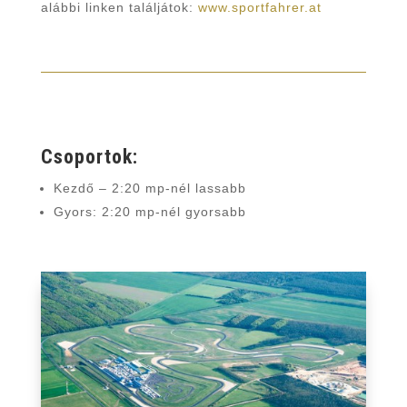
alábbi linken találjátok:
www.sportfahrer.at
Csoportok:
Kezdő – 2:20 mp-nél lassabb
Gyors: 2:20 mp-nél gyorsabb