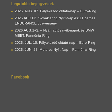
Legutóbbi bejegyzések
2026. AUG. 07. Pályakezdő oktató-nap – Euro-Ring
2026.AUG.03. Slovakiaring Nyílt-Nap és111 perces
ENDURANCE buli-verseny
2026.AUG.1+2. – Nyári autós nyílt-napok és BMW
MEET, Pannónia-Ring
2026. JUL. 10. Pályakezdő oktató-nap – Euro-Ring
2026. JÚN. 29. Motoros Nyílt-Nap – Pannónia-Ring
Facebook