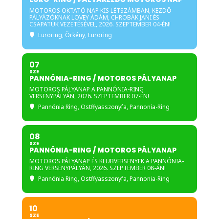
MOTOROS OKTATÓ NAP KIS LÉTSZÁMBAN, KEZDŐ
PÁLYÁZÓKNAK LÖVEY ÁDÁM, CHROBÁK JANI ÉS
CSAPATUK VEZETÉSÉVEL, 2026. SZEPTEMBER 04-ÉN!
Euroring
, Örkény, Euroring
07
SZE
PANNÓNIA-RING / MOTOROS PÁLYANAP
MOTOROS PÁLYANAP A PANNÓNIA-RING
VERSENYPÁLYÁN, 2026. SZEPTEMBER 07-ÉN!
Pannónia Ring
, Ostffyasszonyfa, Pannonia-Ring
08
SZE
PANNÓNIA-RING / MOTOROS PÁLYANAP
MOTOROS PÁLYANAP ÉS KLUBVERSENYEK A PANNÓNIA-
RING VERSENYPÁLYÁN, 2026. SZEPTEMBER 08-ÁN!
Pannónia Ring
, Ostffyasszonyfa, Pannonia-Ring
10
SZE