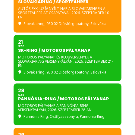
SLOVAKIARING / SPORTFAHRER
AUTÓS EXKLUZÍV NYÍLT-NAP A SLOVAKIARINGEN A
SPORTFAHRER.AT CSAPATÁVAL 2026. SZEPTEMBER 10-
ÉN!
Slovakiaring
, 930 02 Diósförgepatony, Szlovákia
21
SZE
SK-RING / MOTOROS PÁLYANAP
MOTOROS PÁLYANAP ÉS KLUBVERSENYEK A
SLOVAKIARING VERSENYPÁLYÁN, 2026. SZEPTEMBER 21-
ÉN!
Slovakiaring
, 930 02 Diósförgepatony, Szlovákia
28
SZE
PANNÓNIA-RING / MOTOROS PÁLYANAP
MOTOROS PÁLYANAP A PANNÓNIA-RING
VERSENYPÁLYÁN, 2026. SZEPTEMBER 28-ÁN!
Pannónia Ring
, Ostffyasszonyfa, Pannonia-Ring
29