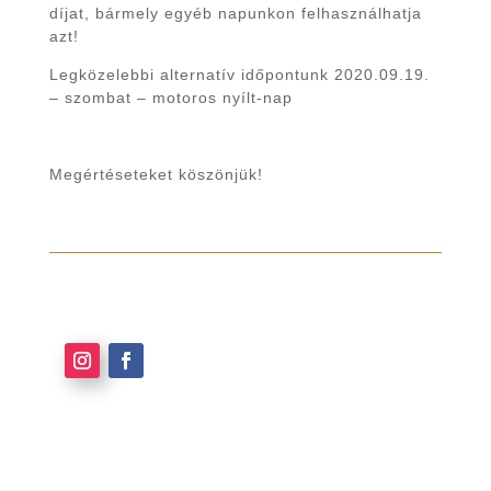
díjat, bármely egyéb napunkon felhasználhatja
azt!
Legközelebbi alternatív időpontunk 2020.09.19.
– szombat – motoros nyílt-nap
Megértéseteket köszönjük!