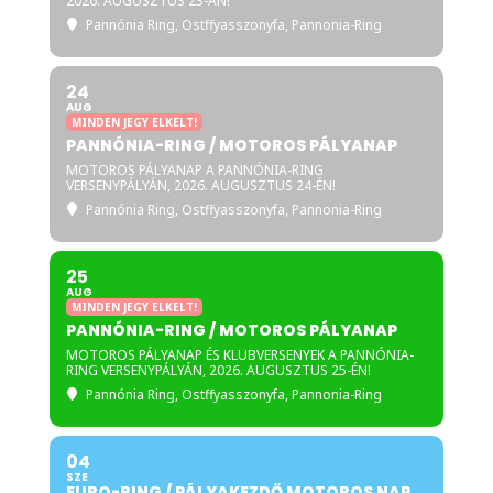
2026. AUGUSZTUS 23-ÁN!
Pannónia Ring
, Ostffyasszonyfa, Pannonia-Ring
24
AUG
MINDEN JEGY ELKELT!
PANNÓNIA-RING / MOTOROS PÁLYANAP
MOTOROS PÁLYANAP A PANNÓNIA-RING
VERSENYPÁLYÁN, 2026. AUGUSZTUS 24-ÉN!
Pannónia Ring
, Ostffyasszonyfa, Pannonia-Ring
25
AUG
MINDEN JEGY ELKELT!
PANNÓNIA-RING / MOTOROS PÁLYANAP
MOTOROS PÁLYANAP ÉS KLUBVERSENYEK A PANNÓNIA-
RING VERSENYPÁLYÁN, 2026. AUGUSZTUS 25-ÉN!
Pannónia Ring
, Ostffyasszonyfa, Pannonia-Ring
04
SZE
EURO-RING / PÁLYAKEZDŐ MOTOROS NAP