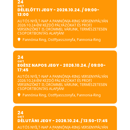
24
OKT
DÉLELŐTTI JEGY - 2026.10.24. / 09:00-
13:00
AUTÓS NYÍLT-NAP A PANNÓNIA-RING VERSENYPÁLYÁN
2026.10.24-ÉN! KEZDŐ PÁLYÁZÓKAT ÉS PROFI
VERSENZŐKET IS ÖRÖMMEL VÁRUNK, TERMÉSZETESEN
CSOPORTBONTÁS ALAPJÁN!
Pannónia Ring
, Ostffyasszonyfa, Pannonia-Ring
24
OKT
EGÉSZ NAPOS JEGY - 2026.10.24. / 09:00-
17:45
AUTÓS NYÍLT-NAP A PANNÓNIA-RING VERSENYPÁLYÁN
2026.10.24-ÉN! KEZDŐ PÁLYÁZÓKAT ÉS PROFI
VERSENZŐKET IS ÖRÖMMEL VÁRUNK, TERMÉSZETESEN
CSOPORTBONTÁS ALAPJÁN!
Pannónia Ring
, Ostffyasszonyfa, Pannonia-Ring
24
OKT
DÉLUTÁNI JEGY - 2026.10.24. / 13:50-17:45
AUTÓS NYÍLT-NAP A PANNÓNIA-RING VERSENYPÁLYÁN