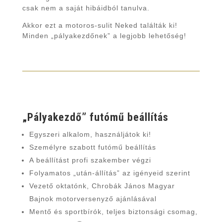
csak nem a saját hibáidból tanulva.
Akkor ezt a motoros-sulit Neked találták ki!
Minden „pályakezdőnek” a legjobb lehetőség!
„Pályakezdő” futómű beállítás
Egyszeri alkalom, használjátok ki!
Személyre szabott futómű beállítás
A beállítást profi szakember végzi
Folyamatos „után-állítás” az igényeid szerint
Vezető oktatónk, Chrobák János Magyar
Bajnok motorversenyző ajánlásával
Mentő és sportbírók, teljes biztonsági csomag,