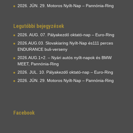
2026. JÚN. 29. Motoros Nyílt-Nap – Pannónia-Ring
Legutóbbi bejegyzések
2026. AUG. 07. Pályakezdő oktató-nap – Euro-Ring
2026.AUG.03. Slovakiaring Nyílt-Nap és111 perces
ENDURANCE buli-verseny
2026.AUG.1+2. – Nyári autós nyílt-napok és BMW
MEET, Pannónia-Ring
2026. JUL. 10. Pályakezdő oktató-nap – Euro-Ring
2026. JÚN. 29. Motoros Nyílt-Nap – Pannónia-Ring
Facebook