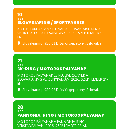
10
SZE
SLOVAKIARING / SPORTFAHRER
AUTÓS EXKLUZÍV NYÍLT-NAP A SLOVAKIARINGEN A
SPORTFAHRER.AT CSAPATÁVAL 2026. SZEPTEMBER 10-
ÉN!
Slovakiaring
, 930 02 Diósförgepatony, Szlovákia
21
SZE
SK-RING / MOTOROS PÁLYANAP
MOTOROS PÁLYANAP ÉS KLUBVERSENYEK A
SLOVAKIARING VERSENYPÁLYÁN, 2026. SZEPTEMBER 21-
ÉN!
Slovakiaring
, 930 02 Diósförgepatony, Szlovákia
28
SZE
PANNÓNIA-RING / MOTOROS PÁLYANAP
MOTOROS PÁLYANAP A PANNÓNIA-RING
VERSENYPÁLYÁN, 2026. SZEPTEMBER 28-ÁN!