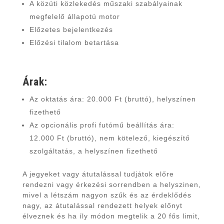
A közúti közlekedés műszaki szabályainak
megfelelő állapotú motor
Előzetes bejelentkezés
Előzési tilalom betartása
Árak:
Az oktatás ára: 20.000 Ft (bruttó), helyszínen
fizethető
Az opcionális profi futómű beállítás ára:
12.000 Ft (bruttó), nem kötelező, kiegészítő
szolgáltatás, a helyszínen fizethető
A jegyeket vagy átutalással tudjátok előre
rendezni vagy érkezési sorrendben a helyszinen,
mivel a létszám nagyon szűk és az érdeklődés
nagy, az átutalással rendezett helyek előnyt
élveznek és ha íly módon megtelik a 20 fős limit,