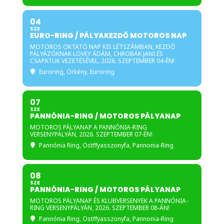
04
SZE
EURO-RING / PÁLYAKEZDŐ MOTOROS NAP
MOTOROS OKTATÓ NAP KIS LÉTSZÁMBAN, KEZDŐ
PÁLYÁZÓKNAK LÖVEY ÁDÁM, CHROBÁK JANI ÉS
CSAPATUK VEZETÉSÉVEL, 2026. SZEPTEMBER 04-ÉN!
Euroring
, Örkény, Euroring
07
SZE
PANNÓNIA-RING / MOTOROS PÁLYANAP
MOTOROS PÁLYANAP A PANNÓNIA-RING
VERSENYPÁLYÁN, 2026. SZEPTEMBER 07-ÉN!
Pannónia Ring
, Ostffyasszonyfa, Pannonia-Ring
08
SZE
PANNÓNIA-RING / MOTOROS PÁLYANAP
MOTOROS PÁLYANAP ÉS KLUBVERSENYEK A PANNÓNIA-
RING VERSENYPÁLYÁN, 2026. SZEPTEMBER 08-ÁN!
Pannónia Ring
, Ostffyasszonyfa, Pannonia-Ring