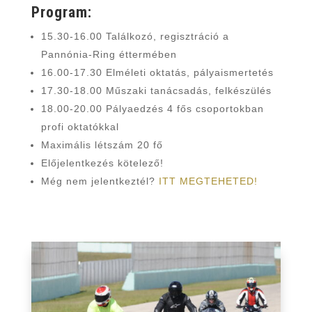
Program:
15.30-16.00 Találkozó, regisztráció a
Pannónia-Ring éttermében
16.00-17.30 Elméleti oktatás, pályaismertetés
17.30-18.00 Műszaki tanácsadás, felkészülés
18.00-20.00 Pályaedzés 4 fős csoportokban
profi oktatókkal
Maximális létszám 20 fő
Előjelentkezés kötelező!
Még nem jelentkeztél?
ITT MEGTEHETED!