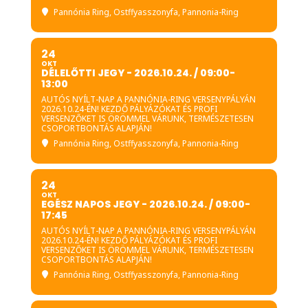
Pannónia Ring
, Ostffyasszonyfa, Pannonia-Ring
24
OKT
DÉLELŐTTI JEGY - 2026.10.24. / 09:00-
13:00
AUTÓS NYÍLT-NAP A PANNÓNIA-RING VERSENYPÁLYÁN
2026.10.24-ÉN! KEZDŐ PÁLYÁZÓKAT ÉS PROFI
VERSENZŐKET IS ÖRÖMMEL VÁRUNK, TERMÉSZETESEN
CSOPORTBONTÁS ALAPJÁN!
Pannónia Ring
, Ostffyasszonyfa, Pannonia-Ring
24
OKT
EGÉSZ NAPOS JEGY - 2026.10.24. / 09:00-
17:45
AUTÓS NYÍLT-NAP A PANNÓNIA-RING VERSENYPÁLYÁN
2026.10.24-ÉN! KEZDŐ PÁLYÁZÓKAT ÉS PROFI
VERSENZŐKET IS ÖRÖMMEL VÁRUNK, TERMÉSZETESEN
CSOPORTBONTÁS ALAPJÁN!
Pannónia Ring
, Ostffyasszonyfa, Pannonia-Ring