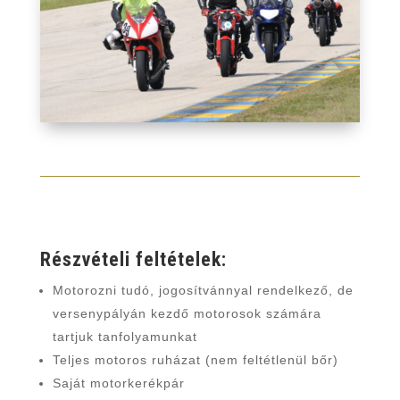
Részvételi feltételek:
Motorozni tudó, jogosítvánnyal rendelkező, de
versenypályán kezdő motorosok számára
tartjuk tanfolyamunkat
Teljes motoros ruházat (nem feltétlenül bőr)
Saját motorkerékpár