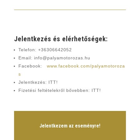
Jelentkezés és elérhetőségek:
Telefon: +36306642052
Email: info@palyamotorozas.hu
Facebook:
www.facebook.com/palyamotoroza
s
Jelentkezés: ITT!
Fizetési feltételekről bővebben: ITT!
Jelentkezem az eseményre!